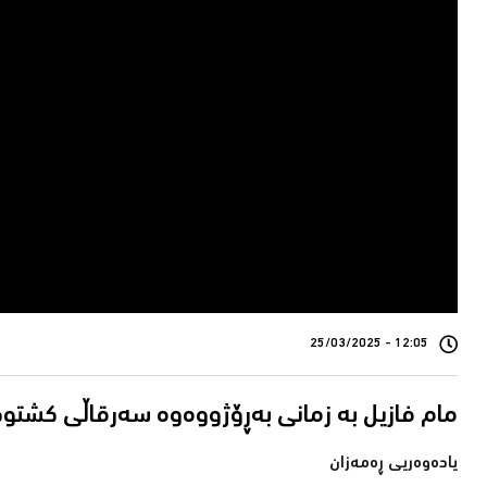
12:05 - 25/03/2025
یادەوەریی ڕەمەزان