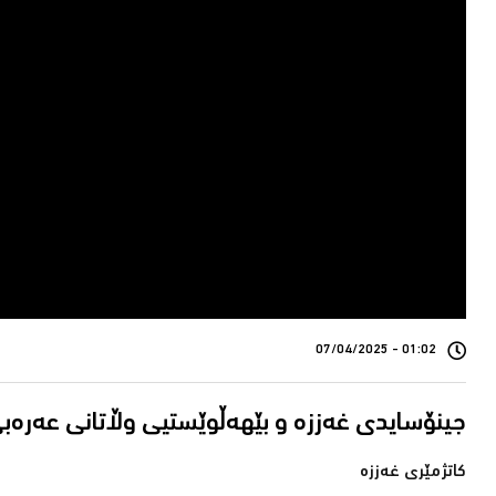
01:02 - 07/04/2025
کاتژمێری غەززە