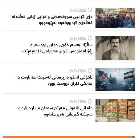
8/8/2026
دژی گرانیی سووتەمەنی و خراپی ژیانی خەڵك لە
قەڵادزێ‌ گردبوونەوە بەڕێوەچوو
8/8/2026
ساڵێك بەسەر كۆچی دوایی نووسەر و
ڕۆژنامەنووس شوان هەورامی تێدەپەڕێت
8/8/2026
ناكۆكی لەنێو بەرپرسانى ئەمریكا سەبارەت بە
جەنگی ئێران دروست بووە
8/8/2026
داهاتی نانەوتی هەرێم سەدان ملیار دینارە و
دەچێتە گیرفانی بەرپرسانەوە