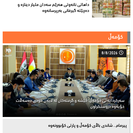
داهاتی نانەوتی هەرێم سەدان ملیار دینارە و
دەچێتە گیرفانی بەرپرسانەوە
کۆمەڵ
8/8/2026
سەركردایەتی كۆمەڵ: كێشە و گرفتەكان لە لایەن خودی دەسەڵات
خۆیەوە دروستكراون
پیرمام.. شاندی باڵای كۆمه‌ڵ و پارتی كۆبوونه‌وه‌