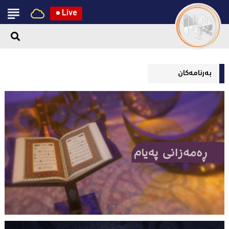
●
Live
بەرنامەکان