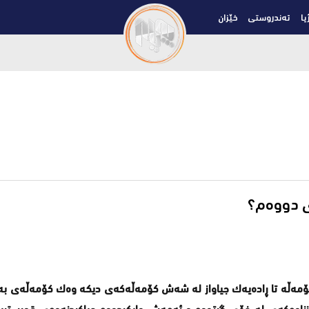
یا
تەندروستی
خێزان
ی دووەم؟
مەڵە تا ڕادەیەک جیاواز لە شەش کۆمەڵەکەی دیکە وەک کۆمەڵەی بەهێ