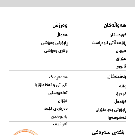
هەواڵەکان
وەرزش
کوردستان
هەواڵ
ڕۆژهەڵاتی ناوەڕاست
ڕاپۆرتی وەرزشی
جیهان
وتاری وەرزشی
عێراق
ئابوری
بەشەکان
هەمەڕەنگ
ئای تی و تەکنەلۆژیا
وێنە
تەندروستی
ڤیدیۆ
خێزان
کۆمەڵ
دەربارەی ئێمە
ڕاپۆرتی پەیامنێران
پەیوەندی
کەشوهەوا
ئەرشیف
بنکەی سەرەکی