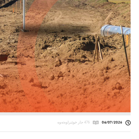
04/07/2026
476 جار خوێنراوەتەوە