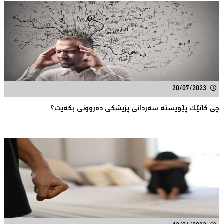
20/07/2023
چی کاتێک پێویستە سەردانی پزیشکی دەروونی بکەیت؟