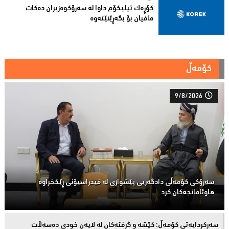
کۆڕەک تیلیکۆم داوا لە سەرۆکوەزیران دەکات
مافیان بۆ بگەڕێنێتەوە
کۆمەڵ
9/8/2026
سەرۆكی كۆمەڵى دادگەریی پێشوازی لە فیدراسیۆنی ڕێكخراوە
هاوئامانجەكان کرد
سەركردایەتی كۆمەڵ: كێشە و گرفتەكان لە لایەن خودی دەسەڵات