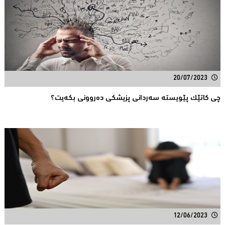
20/07/2023
چی کاتێک پێویستە سەردانی پزیشکی دەروونی بکەیت؟
12/06/2023