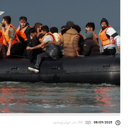
08/09/2025
388 جار خوێنراوەتەوە