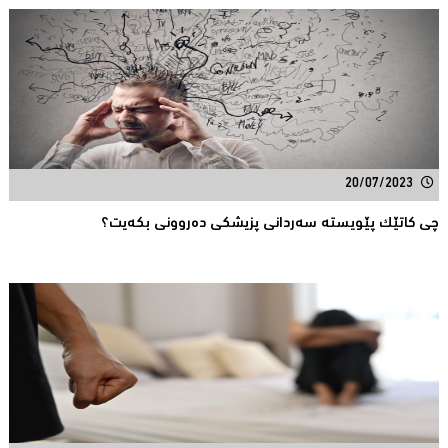
20/07/2023
چی کاتێک پێویستە سەردانی پزیشکی دەروونی بکەیت؟