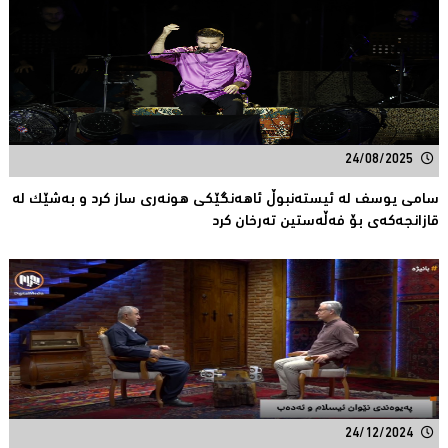
24/08/2025
سامی یوسف له‌ ئیسته‌نبوڵ ئاهه‌نگێكی هونه‌ری ساز كرد و به‌شێك له‌
قازانجه‌كه‌ی بۆ فه‌ڵه‌ستین ته‌رخان كرد
24/12/2024