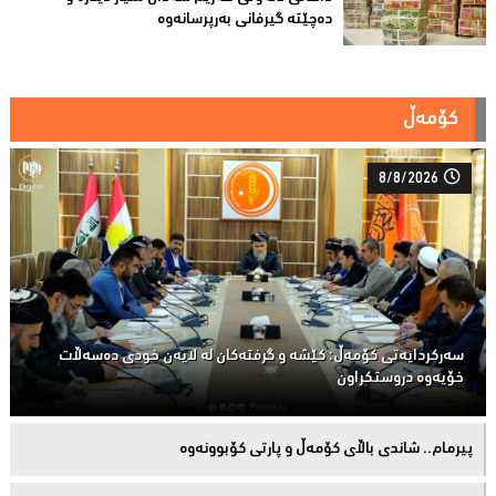
دەچێتە گیرفانی بەرپرسانەوە
کۆمەڵ
8/8/2026
سەركردایەتی كۆمەڵ: كێشە و گرفتەكان لە لایەن خودی دەسەڵات
خۆیەوە دروستكراون
پیرمام.. شاندی باڵای كۆمه‌ڵ و پارتی كۆبوونه‌وه‌