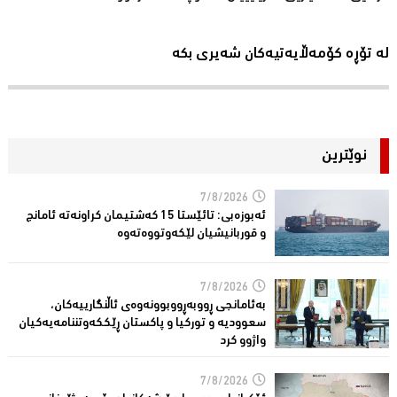
لە تۆڕە کۆمەڵایەتیەکان شەیری بکە
نوێترین
7/8/2026
ئەبوزەبی: تائێستا 15 كەشتیمان كراونەتە ئامانج
و قوربانیشیان لێكەوتووەتەوە
7/8/2026
بەئامانجی ڕووبەڕووبوونەوەی ئاڵنگارییەكان،
سعوودیە و توركیا و پاكستان ڕێككەوتننامەیەکیان
واژوو كرد
7/8/2026