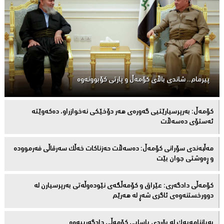
پیرمام.. شاندی باڵای كۆمه‌ڵ و پارتی كۆبوونه‌وه‌
كۆمەڵ: بەرپرسیارێتیی گەورەی هەر دۆخێکی نەخوازراو، دەكەوێتە
ئەستۆی دەسەڵات
مەڵبەندى سۆرانى کۆمەڵ: دەسەڵات حەزناکات خەڵک سەرقاڵى فەرموودە
و ڕەوشتى جوان بێت
کۆمەڵى دادگەرى: عێراق و كۆمەڵگەی نێودەوڵەتی بەرپرسیارن لە
دوورخستنەوەى ئاگری شەڕ لە هەرێم
بەیاننامەیەک لە بۆردی یاسایی کۆمەڵی دادگەرییەوە