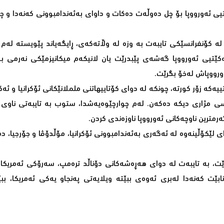
یی ئەورووپا بۆ چل دەوڵەت دەکات و داوای بەئەندامبوونی کەنەدا و چ
 کۆنفرانسێکی تایبەت بە وزە لە وڵاتەکەی، ڕایگەیاند پێویستە لەم 
کێتیی ئەورووپا گەشەی پێبدرێت یان لانیکەم میکانیزمێکی نەرمی بە
ەورووپاش لەخۆ بگرێت.
کە زۆر کورتە، چونکە لە دوای کۆتاییهاتنی ململانێکانی ئۆکرانیا و ئە
سی مژاری دیکە دەکەن. لەم چوارچێوەیەشدا، ستوب بە تایبەتی ناوی 
 گەرمترین ناوچەکانی ئەورووپا ناوزەندی کردن.
کۆڵینەوە لە ئەگەری بەئەندامبوونی ئۆکرانیا، مۆڵدۆڤا و جۆرجیا، دە
ت، بە تایبەت لە دوای هەڕەشەکانی دۆناڵد ترەمپ، سەرۆکی ئەمریکا 
 نابێت کەنەدا لەبری ئەوەی ببێتە ویلایەتی پەنجاو یەکی ئەمریکا، بب