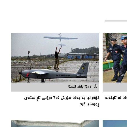
2 رۆژ پێش ئێستا
ك لە تایلەند
ئۆکرانیا بە یەک هێرش ٦٠٥ درۆنی ئاڕاستەى
ڕووسیا کرد