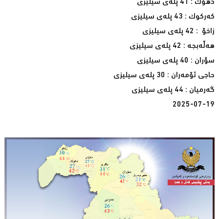
دهۆک : 41 پلەی سیلیزی
کەرکوک : 43 پلەی سیلیزی
زاخۆ : 42 پلەی سیلیزی
هەڵەبجە : 42 پلەی سیلیزی
سۆران : 40 پلەی سیلیزی
حاجی ئۆمەران : 30 پلەی سیلیزی
گەرمیان : 44 پلەی سیلیزی
2025-07-19