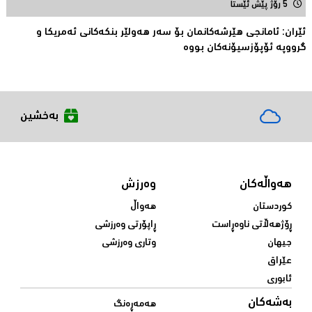
5 رۆژ پێش ئێستا
ئێران: ئامانجى هێرشەکانمان بۆ سەر هەولێر بنکەکانى ئەمریکا و
گرووپە ئۆپۆزسیۆنەکان بووە
بەخشین
هەواڵەکان
وەرزش
کوردستان
هەواڵ
ڕۆژهەڵاتی ناوەڕاست
ڕاپۆرتی وەرزشی
جیهان
وتاری وەرزشی
عێراق
ئابوری
بەشەکان
هەمەڕەنگ