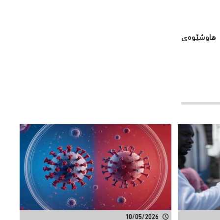
ی هاوشێوەی
10/05/2026