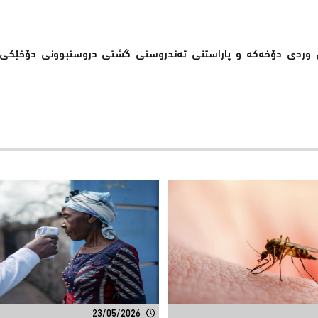
كردنی وردی دۆخەكە و پاراستنی تەندروستی گشتی دروستبوونی دۆخێك
23/05/2026