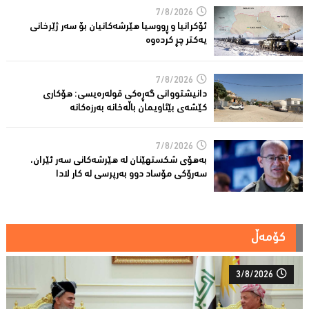
7/8/2026
ئۆكرانیا و ڕووسیا هێرشەكانیان بۆ سەر ژێرخانی
یەكتر چڕ كردەوە
7/8/2026
دانیشتووانى گەڕەكی قولەرەیسی: هۆکارى
کێشەى بێئاویمان باڵەخانە بەرزەكانە
7/8/2026
بەهۆى شکستهێنان لە هێرشەکانى سەر ئێران،
سەرۆكی مۆساد دوو بەرپرسی لە كار لادا
کۆمەڵ
3/8/2026