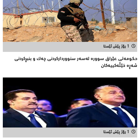
1 رۆژ پێش ئێستا
حكومەتى عێراق سوورە لەسەر سنوورداركردنی چەك و بنبڕكردنی
شەڕە خێڵەكییەكان
1 رۆژ پێش ئێستا