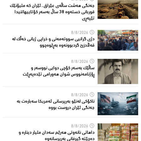
جەنگی هەشت ساڵەی عێراق ـ ئێران کە ملیۆنێک
قوربانى خستەوە 38 ساڵ بەسەر كۆتاییهاتنیدا
تێپەڕى
8/8/2026
دژی گرانیی سووتەمەنی و خراپی ژیانی خەڵك لە
قەڵادزێ‌ گردبوونەوە بەڕێوەچوو
8/8/2026
ساڵێك بەسەر كۆچی دوایی نووسەر و
ڕۆژنامەنووس شوان هەورامی تێدەپەڕێت
8/8/2026
ناكۆكی لەنێو بەرپرسانى ئەمریكا سەبارەت بە
جەنگی ئێران دروست بووە
8/8/2026
داهاتی نانەوتی هەرێم سەدان ملیار دینارە و
دەچێتە گیرفانی بەرپرسانەوە