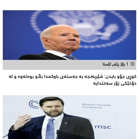
1 رۆژ پێش ئێستا
کوڕی جۆو بایدن: شێرپەنجە بە جەستەی باوکمدا بڵاو بوەتەوە و لە
دۆخێکی زۆر سەختدایە