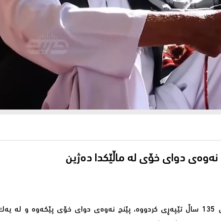
عەقل نەزیر باپیرە گەورەیەكی ئەفغانستانییە كە لانیكەم تەمەنی 135 ساڵ تێپەڕی كردووە، پێنج نەوەی دوای خۆی پێكەوە