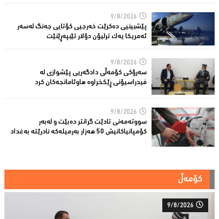
9/8/2026
پێشبینیی دەكرێت خەرجیی كۆتایی جەنگ لەسەر
ئەمریكا یەك ترلیۆن دۆلار تێبپەڕێنێت
9/8/2026
سەرۆكی كۆمەڵى دادگەریی پێشوازی لە
فیدراسیۆنی ڕێكخراوە هاوئامانجەكان کرد
9/8/2026
سووتەمەنى تادێت گرانتر دەبێت و لەبەر
كۆمپانیاكانیش 50 هەزار بەرمیلەکە نادرێتە بەغداد
کۆمەڵ
9/8/2026