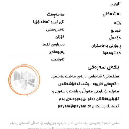
ئابوری
بەشەکان
هەمەڕەنگ
ئای تی و تەکنەلۆژیا
وێنە
تەندروستی
ڤیدیۆ
خێزان
کۆمەڵ
دەربارەی ئێمە
ڕاپۆرتی پەیامنێران
پەیوەندی
کەشوهەوا
ئەرشیف
بنکەی سەرەکی
سلێمانی/ شه‌قامی بازنه‌ی مه‌لیک مه‌حمود
- گه‌ڕه‌کی کازیوه‌ - پشت نه‌خۆشخانه‌ی‌
هه‌رێم بۆ ناردنی‌ هه‌واڵ و بابه‌ت و سه‌رنج و
تێبینییه‌كانتان ده‌توانن په‌یوه‌ندی‌ به‌م
ئیمه‌یله‌وه‌ بكه‌ن
payam@payam.tv
مافی لەبەرگرتنەوەی بابەتەکانی ئەم ماڵپەڕە پارێزراوە بۆ کەناڵی ئاسمانی پەیام
©