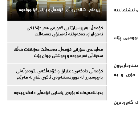
 نیشتمانییە
پیرمام.. شاندی باڵای كۆمه‌ڵ و پارتی كۆبوونه‌وه‌
كۆمەڵ: بەرپرسیارێتیی گەورەی هەر دۆخێکی
نەخوازراو، دەكەوێتە ئەستۆی دەسەڵات
كوومیی پێك
مەڵبەندى سۆرانى کۆمەڵ: دەسەڵات حەزناکات خەڵک
سەرقاڵى فەرموودە و ڕەوشتى جوان بێت
بەرداربوون
کۆمەڵى دادگەرى: عێراق و كۆمەڵگەی نێودەوڵەتی
 خۆی و بە
بەرپرسیارن لە دوورخستنەوەى ئاگری شەڕ لە هەرێم
بەیاننامەیەک لە بۆردی یاسایی کۆمەڵی دادگەرییەوە
ەنە شیعییەكانی عێراقە لە مانگی ئاداری ساڵی 2021ـەوە و وەك گەورەترین