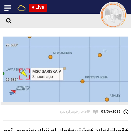
●
Live
03/06/2026
249 جار خوێنراوەتەوە