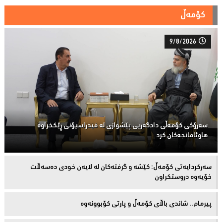
کۆمەڵ
9/8/2026
سەرۆكی كۆمەڵى دادگەریی پێشوازی لە فیدراسیۆنی ڕێكخراوە
هاوئامانجەكان کرد
سەركردایەتی كۆمەڵ: كێشە و گرفتەكان لە لایەن خودی دەسەڵات
خۆیەوە دروستكراون
پیرمام.. شاندی باڵای كۆمه‌ڵ و پارتی كۆبوونه‌وه‌