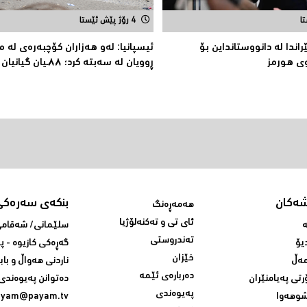
4 رۆژ پێش ئێستا
اندا لە دانووستانداین بۆ
ئیسپانیا: لەو هەزاران کۆچبەرەی لە 
ى هورمز
ڕوویان لە سەبتە کرد؛ ٨٨ـیان گیانیان لەدەست دا
شەکان
بنکەی سەرەکی
هەمەڕەنگ
ئای تی و تەکنەلۆژیا
ە
سلێمانی/ شه‌قامی 
تەندروستی
یۆ
گه‌ڕه‌کی کازیوه‌ - 
خێزان
ەڵ
ناردنی‌ هه‌واڵ و باب
دەربارەی ئێمە
رتی پەیامنێران
ده‌توانن په‌یوه‌ندی‌
پەیوەندی
وهەوا
ayam@payam.tv