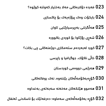
فەردە دۆلارەکانی مەلا بەختیار کەوتنە کوێوە؟‌
بایكۆت وەك پرۆژەیەك بۆ چاكسازی‌
هه‌ڵگرتنى به‌رپرسیارێتیى تاوان‌
شەڕی رۆژئاوا بۆ كوردی باكوورە‌
كورد له‌به‌رده‌م سته‌مكاری دوژمنه‌كانی چی بكات؟‌
خاڵی ناكۆك، جوگرافیا و راپرسی‌
هەرێمی دووەمی كوردستان‌
گۆڕەبەكۆمەڵەكان بێننەوە، نەك روفاتەكانی‌
هەموو هێلكەكان مەخەنە سەبەتەی بەغداوە‌
گۆڕە بەكۆمەڵەكەی سەماوە؛ دەرفەتێك بۆ ناساندنی ئەنفال‌