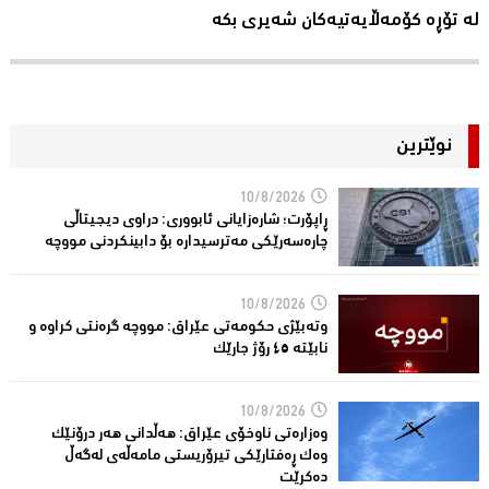
لە تۆڕە کۆمەڵایەتیەکان شەیری بکە
نوێترین
10/8/2026
ڕاپۆرت؛ شاره‌زایانی ئابووری: دراوی دیجیتاڵی
چاره‌سه‌رێكی مه‌ترسیداره‌ بۆ دابینكردنی مووچه‌
10/8/2026
وتەبێژی حکومەتی عێراق: مووچە گرەنتی کراوە و
نابێتە ٤٥ رۆژ جارێک
10/8/2026
وەزارەتی ناوخۆی عێراق: هەڵدانی هەر درۆنێک
وەک ڕەفتارێکی تیرۆریستی مامەڵەی لەگەڵ
دەکرێت