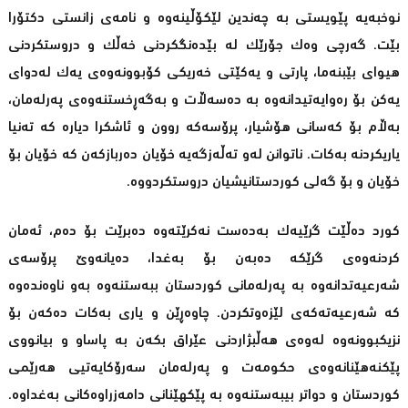
نوخبەیە پێویستى بە چەندین لێکۆڵینەوە و نامەى زانستى دکتۆرا
بێت. گەرچى وەک جۆرێک لە بێدەنگکردنى خەڵک و دروستکردنى
هیواى بێبنەما، پارتى و یەکێتى خەریکى کۆبوونەوەى یەک لەدواى
یەکن بۆ رەوایەتیدانەوە بە دەسەڵات و بەگەڕخستنەوەى پەرلەمان،
بەڵام بۆ کەسانى هۆشیار، پرۆسەکە روون و ئاشکرا دیارە کە تەنیا
یاریکردنە بەکات. ناتوانن لەو تەڵەزگەیە خۆیان دەربازکەن کە خۆیان بۆ
خۆیان و بۆ گەلى کوردستانیشیان دروستکردووە.
کورد دەڵێت گرێیەک بەدەست نەکرێتەوە دەبرێت بۆ دەم، ئەمان
کردنەوەى گرێکە دەبەن بۆ بەغدا، دەیانەوێ پرۆسەى
شەرعیەتدانەوە بە پەرلەمانى کوردستان ببەستنەوە بەو ناوەندەوە
کە شەرعیەتەکەى لێزەوتکردن. چاوەڕێن و یارى بەکات دەکەن بۆ
نزیکبوونەوە لەوەى هەڵبژاردنى عێراق بکەن بە پاساو و بیانووى
پێکنەهێنانەوەى حکومەت و پەرلەمان سەرۆکایەتیی هەرێمى
کوردستان و دواتر بیبەستنەوە بە پێکهێنانى دامەزراوەکانى بەغداوە.