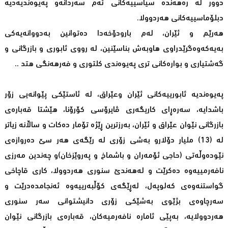
دوور لە رەهەندە سیاسییەکانی ئەم سەردانەو پەیوەندیەدیە
دبلۆماسییەکانی هەردوولا.
هەرێم و ئێران، لەم بارودۆخەدا دەتوانین بەدووانەیەکی
بەیەکەوەگرێدراوی هاوبەش بناسێنین، لە رووی ئابوری و بازرگانی و
گەشتیاری و بوارەکانی تری پەیوەندی کلتوری و فەرهەنگی هتد ..
پەیوەندیە ئابورییەکانی ئێران وعێراق، لە ئاستێکی پێوانەیی زۆر
باشدایە، سەرەڕای کاریگەری ڤایرۆسی کۆرۆنا، هێشتا قەبارەی
بازرگانی نێوان عێراق و ئێران، بەرزترین ڕێژە تۆمار دەکات و ساڵانە زیاتر
لە (13) ملیار دۆلارو بەشی زۆری لە رێگەی هەر سێ دەروازەی
نێودەوڵەتی (حاجی ئۆمەران و باشماخ و پەروێزخان)و چەندین مەرزی
نافەرمییەوە دەکرێت و لەهەندێ سنوری هەردوولا، کاری قاچاخی
گواستنەوەی کەلوپەل، لەڕێگەی کۆڵبەرییەوە ئەنجامدەدرێت و
سەرچاوەی بژێوی بەشێکی زۆری دانیشتوانی سەر سنوری
هەردوولایە، بەپێی ئامارە نافەرمیەکان، قەبارەی بازرگانی نێوان