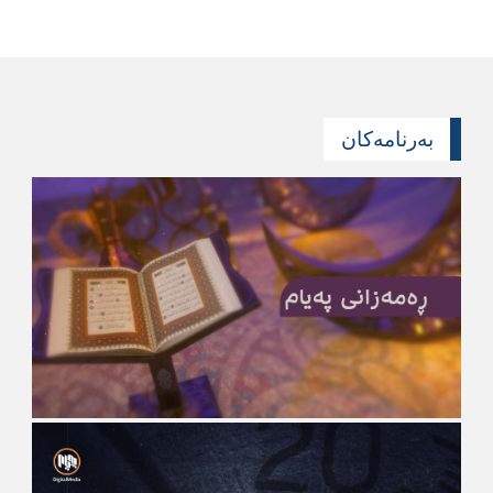
بەرنامەکان