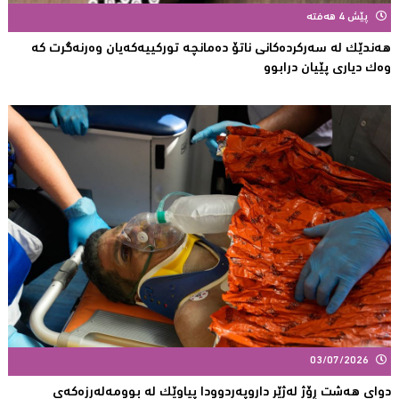
پێش 4 هەفتە
هەندێک لە سەركردەكانی ناتۆ دەمانچە تورکییەکەیان وەرنەگرت کە
وەک دیارى پێیان درابوو
03/07/2026
دوای هەشت ڕۆژ لەژێر داروپەردوودا پیاوێك لە بوومەلەرزەكەی