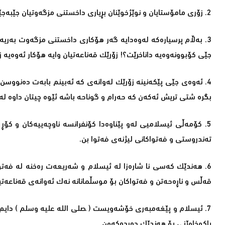
2. زۆری مامۆستایان و نوێژخوێنان بڕیاری داخستنی مزگەوتیان جێبەجێکردوە و پابەندن.
3. بەڵام پرسیارەکە لەوەدایە گەر ھۆکاری داخستنی مزگەوت بەریەک
جێی کۆبوونەوەیە داناخرێت؟! زۆرێک قەناعەتیان وایە ھۆکار ئەوەیە ز
4. ئەوەی جێی پێکەنینە زۆرێک لەوانەی کە ئەبینم بابەت دەنووس
بگرە شتی تریش ئەکەن کە حەرام و گوناحە باشە ئێوە چیتان داوە ل
5. کۆمەڵی ئیسلامیی لەو پێناوەدا کۆنفرانسە ناوچەییەکان و کۆڕ
تەندروستی و فەتواکانی لیژنەی فەتوا بن.
6. ھەندێك کەسی نا شارەزا لە ئیسلام و شەریعەت رەخنە لە فەتو
قەڵس و ناڕەحەتن و فەتواکان بۆ موسڵمانانە نەک ئەوانەی قەناعەتیا
7. ئیسلام و پێغەمبەری خۆشەویست ( صلی الله علیه وسلم ) دایم 
پاكوخاوێنی بۆ ھەندێک دەردەکەون.