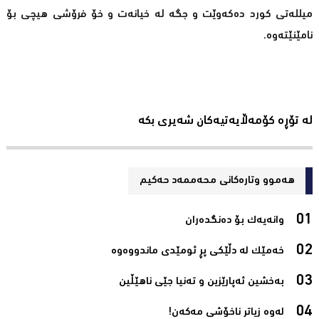
میللەتی کورد دەکەوێت و جگە لە خیانەت و خۆ فرۆشی هیچی بۆ
نامێنێتەوە.
لە تۆڕە کۆمەڵایەتیەکان شەیری بکە
هەموو وتارەکانی محه‌ممه‌د حه‌كیم
وانەیەک بۆ دەنگدەران‌
خەمێک لە دڵێکی پڕ ئومێدی ماندووەوە‌
بەخشین ئەپارێزین و تەنیا جێی ناھێڵین‌
لەوە زیاتر ناخۆشی مەکەن!‌